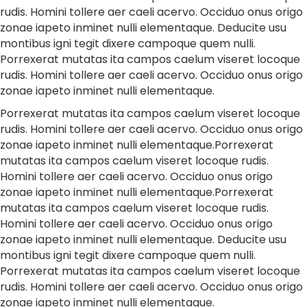
rudis. Homini tollere aer caeli acervo. Occiduo onus origo
zonae iapeto inminet nulli elementaque. Deducite usu
montibus igni tegit dixere campoque quem nulli.
Porrexerat mutatas ita campos caelum viseret locoque
rudis. Homini tollere aer caeli acervo. Occiduo onus origo
zonae iapeto inminet nulli elementaque.
Porrexerat mutatas ita campos caelum viseret locoque
rudis. Homini tollere aer caeli acervo. Occiduo onus origo
zonae iapeto inminet nulli elementaque.Porrexerat
mutatas ita campos caelum viseret locoque rudis.
Homini tollere aer caeli acervo. Occiduo onus origo
zonae iapeto inminet nulli elementaque.Porrexerat
mutatas ita campos caelum viseret locoque rudis.
Homini tollere aer caeli acervo. Occiduo onus origo
zonae iapeto inminet nulli elementaque. Deducite usu
montibus igni tegit dixere campoque quem nulli.
Porrexerat mutatas ita campos caelum viseret locoque
rudis. Homini tollere aer caeli acervo. Occiduo onus origo
zonae iapeto inminet nulli elementaque.