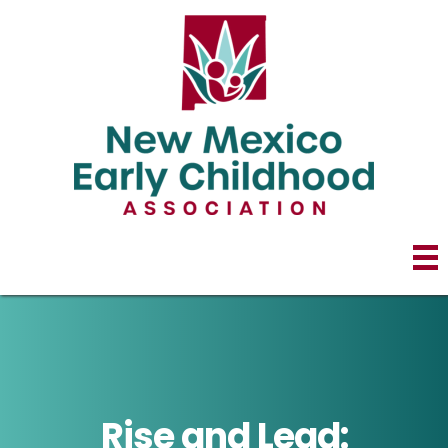
Rise and Lead: