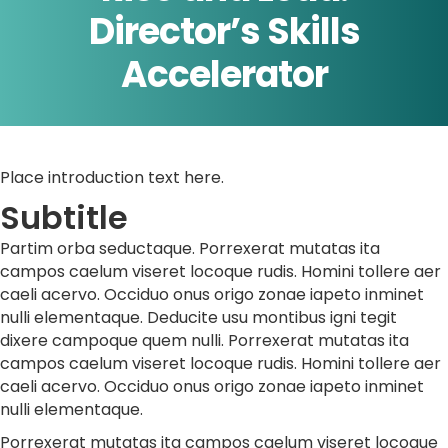
Director’s Skills
Accelerator
Place introduction text here.
Subtitle
Partim orba seductaque. Porrexerat mutatas ita
campos caelum viseret locoque rudis. Homini tollere aer
caeli acervo. Occiduo onus origo zonae iapeto inminet
nulli elementaque. Deducite usu montibus igni tegit
dixere campoque quem nulli. Porrexerat mutatas ita
campos caelum viseret locoque rudis. Homini tollere aer
caeli acervo. Occiduo onus origo zonae iapeto inminet
nulli elementaque.
Porrexerat mutatas ita campos caelum viseret locoque